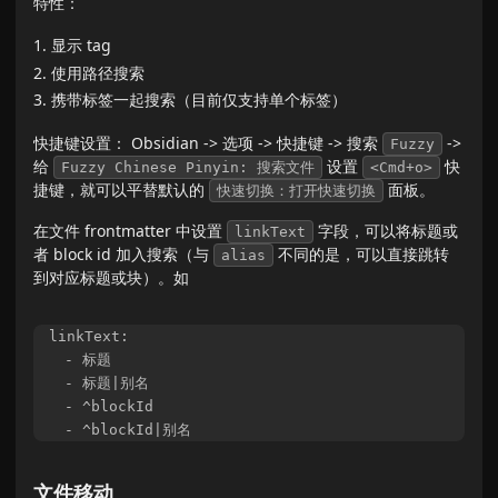
特性：
显示 tag
使用路径搜索
携带标签一起搜索（目前仅支持单个标签）
快捷键设置： Obsidian -> 选项 -> 快捷键 -> 搜索
->
Fuzzy
给
设置
快
Fuzzy Chinese Pinyin: 搜索文件
<Cmd+o>
捷键，就可以平替默认的
面板。
快速切换：打开快速切换
在文件 frontmatter 中设置
字段，可以将标题或
linkText
者 block id 加入搜索（与
不同的是，可以直接跳转
alias
到对应标题或块）。如
linkText:

  - 标题

  - 标题|别名

  - ^blockId

文件移动