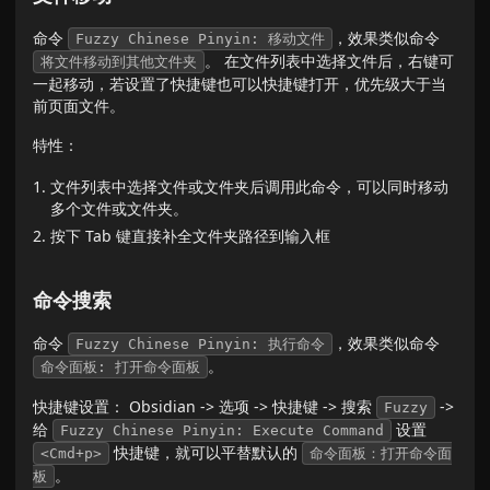
命令
，效果类似命令
Fuzzy Chinese Pinyin: 移动文件
。 在文件列表中选择文件后，右键可
将文件移动到其他文件夹
一起移动，若设置了快捷键也可以快捷键打开，优先级大于当
前页面文件。
特性：
文件列表中选择文件或文件夹后调用此命令，可以同时移动
多个文件或文件夹。
按下 Tab 键直接补全文件夹路径到输入框
命令搜索
命令
，效果类似命令
Fuzzy Chinese Pinyin: 执行命令
。
命令面板: 打开命令面板
快捷键设置： Obsidian -> 选项 -> 快捷键 -> 搜索
->
Fuzzy
给
设置
Fuzzy Chinese Pinyin: Execute Command
快捷键，就可以平替默认的
<Cmd+p>
命令面板：打开命令面
。
板