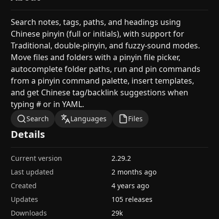
Search notes, tags, paths, and headings using
Chinese pinyin (full or initials), with support for
Traditional, double-pinyin, and fuzzy-sound modes.
Move files and folders with a pinyin file picker,
autocomplete folder paths, run and pin commands
from a pinyin command palette, insert templates,
and get Chinese tag/backlink suggestions when
typing # or in YAML.
Search
Languages
Files
Details
Current version
2.29.2
Last updated
2 months ago
Created
4 years ago
Updates
105 releases
Downloads
29k